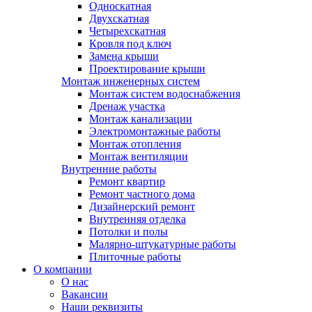
Односкатная
Двухскатная
Четырехскатная
Кровля под ключ
Замена крыши
Проектирование крыши
Монтаж инженерных систем
Монтаж систем водоснабжения
Дренаж участка
Монтаж канализации
Электромонтажные работы
Монтаж отопления
Монтаж вентиляции
Внутренние работы
Ремонт квартир
Ремонт частного дома
Дизайнерский ремонт
Внутренняя отделка
Потолки и полы
Малярно-штукатурные работы
Плиточные работы
О компании
О нас
Вакансии
Наши реквизиты