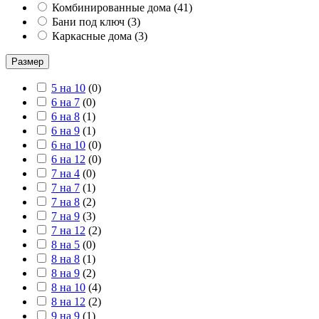
Комбинированные дома
(
41
)
Бани под ключ
(
3
)
Каркасные дома
(
3
)
Размер
5 на 10
(
0
)
6 на 7
(
0
)
6 на 8
(
1
)
6 на 9
(
1
)
6 на 10
(
0
)
6 на 12
(
0
)
7 на 4
(
0
)
7 на 7
(
1
)
7 на 8
(
2
)
7 на 9
(
3
)
7 на 12
(
2
)
8 на 5
(
0
)
8 на 8
(
1
)
8 на 9
(
2
)
8 на 10
(
4
)
8 на 12
(
2
)
9 на 9
(
1
)