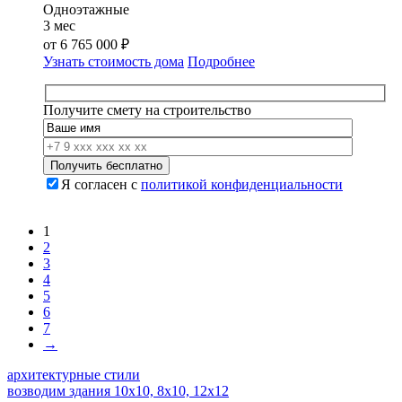
Одноэтажные
3 мес
от
6 765 000
₽
Узнать стоимость дома
Подробнее
Получите смету на строительство
Я согласен с
политикой конфиденциальности
1
2
3
4
5
6
7
→
архитектурные стили
возводим здания 10x10, 8x10, 12x12