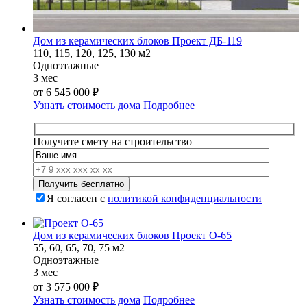
Дом из керамических блоков Проект ДБ-119
110, 115, 120, 125, 130 м2
Одноэтажные
3 мес
от
6 545 000
₽
Узнать стоимость дома
Подробнее
Получите смету на строительство
Я согласен с
политикой конфиденциальности
Дом из керамических блоков Проект О-65
55, 60, 65, 70, 75 м2
Одноэтажные
3 мес
от
3 575 000
₽
Узнать стоимость дома
Подробнее