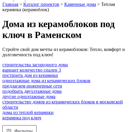
Главная
>
Каталог проектов
>
Каменные дома
>
Теплая
керамика (керамоблок)
Дома из керамоблоков под
ключ в Раменском
Стройте свой дом мечты из керамоблоков: Тепло, комфорт и
долговечность под ключ!
строительства загородного дома
вариант количество спален 3
построить дом из керамики
одноэтажные дома из керамических блоков
предлагаем инженерные сети
подобрать двухэтажные дома
другие одноэтажные дома
строительство домов из керамических блоков в московской
области
дома из теплой керамики
керамика под ключ
Фильтры