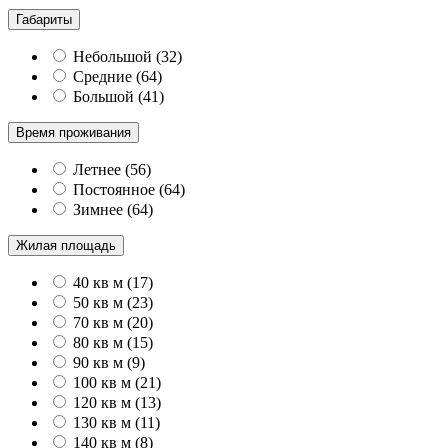
Габариты
Небольшой
(
32
)
Средние
(
64
)
Большой
(
41
)
Время проживания
Летнее
(
56
)
Постоянное
(
64
)
Зимнее
(
64
)
Жилая площадь
40 кв м
(
17
)
50 кв м
(
23
)
70 кв м
(
20
)
80 кв м
(
15
)
90 кв м
(
9
)
100 кв м
(
21
)
120 кв м
(
13
)
130 кв м
(
11
)
140 кв м
(
8
)