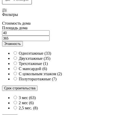
Фильтры
Стоимость дома
Площадь дома
Этажность
Одноэтажные
(
33
)
Двухэтажные
(
35
)
Трехэтажные
(
1
)
С мансардой
(
6
)
С цокольным этажом
(
2
)
Полутораэтажные
(
7
)
Срок строительства
3 мес
(
63
)
2 мес
(
6
)
2,5 мес.
(
8
)