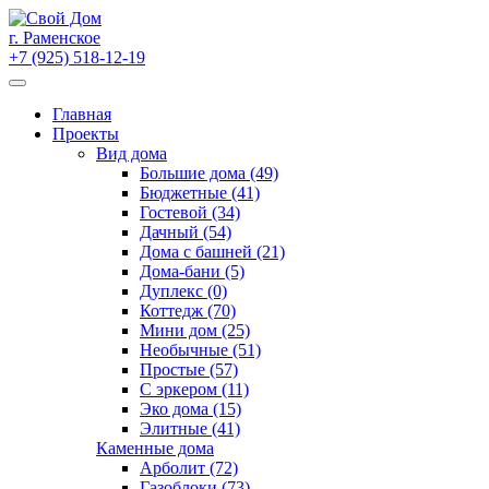
Skip
to
г. Раменское
content
+7 (925) 518-12-19
Главная
Проекты
Вид дома
Большие дома (49)
Бюджетные (41)
Гостевой (34)
Дачный (54)
Дома с башней (21)
Дома-бани (5)
Дуплекс (0)
Коттедж (70)
Мини дом (25)
Необычные (51)
Простые (57)
С эркером (11)
Эко дома (15)
Элитные (41)
Каменные дома
Арболит (72)
Газоблоки (73)