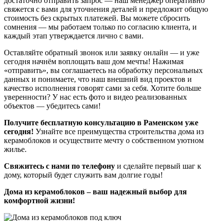
достаточно
отправить
запрос — наш
менеджер
оперативно
свяжется с вами для уточнения деталей и предложит
общую
стоимость без скрытых платежей. Вы можете
сбросить
сомнения — мы работаем только по
согласию
клиента, и
каждый этап утверждается лично с вами.
Оставляйте
обратный
звонок или заявку онлайн — и уже
сегодня начнём воплощать ваш дом мечты! Нажимая
«отправить», вы
соглашаетесь
на обработку персональных
данных и понимаете, что наш
внешний
вид проектов и
качество исполнения говорят сами за себя. Хотите
больше
уверенности? У нас есть фото и видео реализованных
объектов — убедитесь сами!
Получите бесплатную консультацию в Раменском уже
сегодня!
Узнайте все преимущества строительства дома из
керамоблоков и осуществите мечту о собственном уютном
жилье.
Свяжитесь с нами по телефону
и сделайте первый шаг к
дому, который будет служить вам долгие годы!
Дома из керамоблоков – ваш надежный выбор для
комфортной жизни!