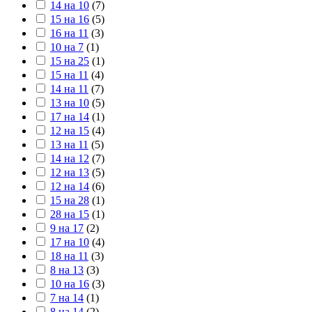
14 на 10
(
7
)
15 на 16
(
5
)
16 на 11
(
3
)
10 на 7
(
1
)
15 на 25
(
1
)
15 на 11
(
4
)
14 на 11
(
7
)
13 на 10
(
5
)
17 на 14
(
1
)
12 на 15
(
4
)
13 на 11
(
5
)
14 на 12
(
7
)
12 на 13
(
5
)
12 на 14
(
6
)
15 на 28
(
1
)
28 на 15
(
1
)
9 на 17
(
2
)
17 на 10
(
4
)
18 на 11
(
3
)
8 на 13
(
3
)
10 на 16
(
3
)
7 на 14
(
1
)
8 на 14
(
2
)