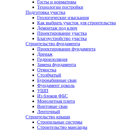
Госты и нормативы
Технологии постройки
Подготовка участка
Геологические изыскания
Как выбрать участок для строительства
Демонтаж под ключ
Проектирование участка
Благоустройство участка
Строительство фундамента
Проектирование фундамента
Дренаж
Гидроизоляция
Замена фундамента
Отмостка
Столбчатый
Буронабивные сваи
Фундамент цоколь
УШП
Из блоков ФБС
Монолитная плита
Винтовые сваи
Ленточный
Строительство крыши
Стропильные системы
Строительство мансарды