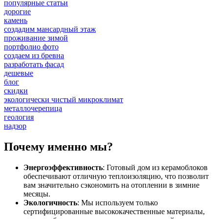
популярные статьи
дорогие
камень
создадим мансардный этаж
проживание зимой
портфолио фото
создаем из бревна
разработать фасад
дешевые
блог
скидки
экологически чистый микроклимат
металлочерепица
геология
надзор
Почему именно мы?
Энергоэффективность
: Готовый дом из керамоблоков
обеспечивают отличную теплоизоляцию, что позволит
вам значительно сэкономить на отоплении в зимние
месяцы.
Экологичность
: Мы используем только
сертифицированные высококачественные материалы,