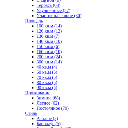
С сауной (6)
Терраса (63)
Улучшенные (57)
Участок на склоне (30)
Площадь
100 кв.м (14)
120 кв.м (12)
130 кв.м (7)
140 кв.м (10)
150 кв.м (6)
160 кв.м (10)
200 кв.м (24)
300 кв.м (14)
40 кв.м (4)
50 кв.м (5)
70 кв.м (5)
80 кв.м (5)
90 кв.м (5)
Проживание
Зимние (68)
Летнее (62)
Постоянное (70)
Стиль
A-frame (2)
Барнхаус (5)