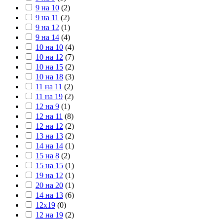
9 на 10
(
2
)
9 на 11
(
2
)
9 на 12
(
1
)
9 на 14
(
4
)
10 на 10
(
4
)
10 на 12
(
7
)
10 на 15
(
2
)
10 на 18
(
3
)
11 на 11
(
2
)
11 на 19
(
2
)
12 на 9
(
1
)
12 на 11
(
8
)
12 на 12
(
2
)
13 на 13
(
2
)
14 на 14
(
1
)
15 на 8
(
2
)
15 на 15
(
1
)
19 на 12
(
1
)
20 на 20
(
1
)
14 на 13
(
6
)
12х19
(
0
)
12 на 19
(
2
)