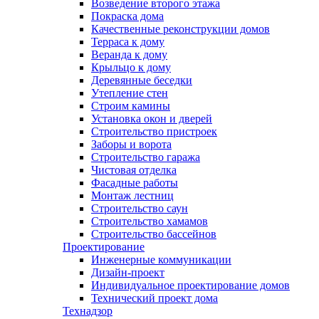
Возведение второго этажа
Покраска дома
Качественные реконструкции домов
Терраса к дому
Веранда к дому
Крыльцо к дому
Деревянные беседки
Утепление стен
Строим камины
Установка окон и дверей
Строительство пристроек
Заборы и ворота
Строительство гаража
Чистовая отделка
Фасадные работы
Монтаж лестниц
Строительство саун
Строительство хамамов
Строительство бассейнов
Проектирование
Инженерные коммуникации
Дизайн-проект
Индивидуальное проектирование домов
Технический проект дома
Технадзор