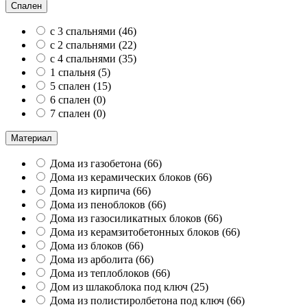
Спален
с 3 спальнями
(
46
)
с 2 спальнями
(
22
)
с 4 спальнями
(
35
)
1 спальня
(
5
)
5 спален
(
15
)
6 спален
(
0
)
7 спален
(
0
)
Материал
Дома из газобетона
(
66
)
Дома из керамических блоков
(
66
)
Дома из кирпича
(
66
)
Дома из пеноблоков
(
66
)
Дома из газосиликатных блоков
(
66
)
Дома из керамзитобетонных блоков
(
66
)
Дома из блоков
(
66
)
Дома из арболита
(
66
)
Дома из теплоблоков
(
66
)
Дом из шлакоблока под ключ
(
25
)
Дома из полистиролбетона под ключ
(
66
)